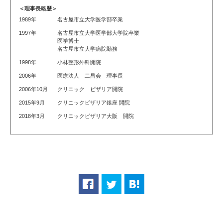
＜理事長略歴＞
1989年
名古屋市立大学医学部卒業
1997年
名古屋市立大学医学部大学院卒業
医学博士
名古屋市立大学病院勤務
1998年
小林整形外科開院
2006年
医療法人 二昌会 理事長
2006年10月
クリニック ビザリア開院
2015年9月
クリニックビザリア銀座 開院
2018年3月
クリニックビザリア大阪 開院