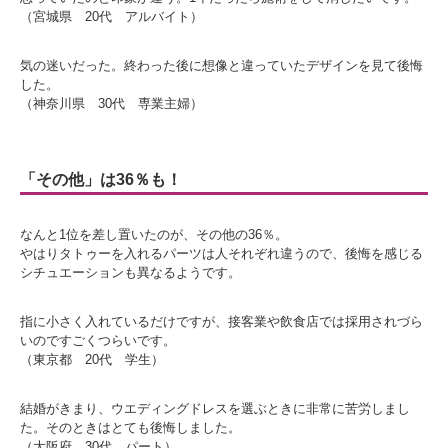
（宮城県 20代 アルバイト）
気の迷いだった。終わった後に想像と違っていたデザインを見て後悔
した。
（神奈川県 30代 専業主婦）
「その他」は36％も！
なんと1位を差し置いたのが、その他の36％。
やはりタトゥーを入れるパーツは人それぞれ違うので、後悔を感じる
シチュエーションも異なるようです。
指に小さく入れているだけですが、接客業や飲食店では採用されづら
いのですごくつらいです。
（東京都 20代 学生）
結婚がきまり、ウエディングドレスを選ぶときに非常に苦労しまし
た。そのときはとても後悔しました。
（大阪府 30代 パート）