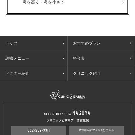
鼻を高く・鼻を小さく
トップ
おすすめプラン
診療メニュー
料金表
ドクター紹介
クリニック紹介
NAGOYA
CLINIC BIZARRIA
クリニックビザリア 名古屋院
052-262-3311
名古屋院のアクセスはこちら