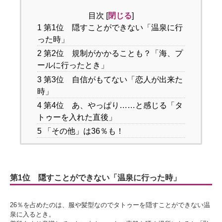
目次
[
閉じる
]
1
第1位 隠すことができない「温泉に行
った時」
2
第2位 規制がかかることも？「海、プ
ールに行ったとき」
3
第3位 自信がもてない「恋人が出来た
時」
4
第4位 あ、やっぱり……と感じる「タ
トゥーを入れた直後」
5
「その他」は36％も！
第1位 隠すことができない「温泉に行った時」
26％を占めたのは、服や髪型なのでタトゥーを隠すことができない温
泉に入るとき。