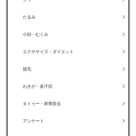
たるみ
小顔・むくみ
エクササイズ・ダイエット
脱毛
わきが・多汗症
タトゥー・刺青除去
アンケート