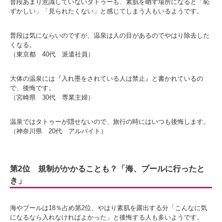
普段あまり意識していないタトゥーも、素肌を晒す場所になると「恥
ずかしい」「見られたくない」と感じてしまう人もいるようです。
普段は気にならいのですが、温泉は人の目があるのでやはり除去した
くなる。
（東京都 40代 派遣社員）
大体の温泉には『入れ墨をされている人は禁止』と書かれているの
で、後悔です。
（宮崎県 30代 専業主婦）
温泉ではタトゥーが隠せないので、旅行の時にはいつも後悔します。
（神奈川県 20代 アルバイト）
第2位 規制がかかることも？「海、プールに行ったと
き」
海やプールは18％占め第2位、やはり素肌を露出する分「こんなに気
になるなら入れなければよかった」と後悔する人も多いようです。