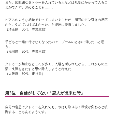
また、広範囲なタトゥーを入れている人などは規制にかかって入るこ
とができず、諦めることも……。
ピアスのような感覚でやってしまいましたが、周囲のドン引きの反応
から、やめておけばよかった、と即座に後悔しました。
（埼玉県 30代 専業主婦）
子どもと一緒に行けなくなったので、プールのときに消したいと思
う。
（福岡県 20代 専業主婦）
タトゥーが禁止なところが多く、入場を断られたから。これからの生
活に支障をきたすと思い除去しようと考えた。
（大阪府 30代 正社員）
第3位 自信がもてない「恋人が出来た時」
自分の意思でタトゥーを入れても、やはり取り巻く環境が変わると後
悔することもあるようです。