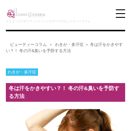
クリニックビザリア | クリニックビザリアのビューティーコラム
ビューティーコラム
わきが・多汗症
＞ 冬は汗をかきやす
い？！ 冬の汗&臭いを予防する方法
わきが・多汗症
冬は汗をかきやすい？！ 冬の汗&臭いを予防す
る方法