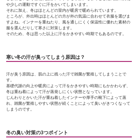
や少しの運動ですぐに汗をかいてしまいます。
それに加え、冬はほとんどの室内が暖房で暖められています。
ところが、外出時はほとんどの方が外の気温に合わせて衣服を選びま
すよね。インナーを重ねたり、風を通しにくく保温性に優れた素材の
服を選んだりして寒さに対策します。
そのため、冬は思った以上に汗をかきやすい時期でもあるのです。
寒い冬の汗が臭ってしまう原因は？
汗が臭う原因は、肌の上に残った汗で雑菌が繁殖してしまうことで
す。
基礎代謝の向上や暖房によって汗をかきやすい時期にもかかわらず、
冬は重ね着によって汗が蒸発しにくい状態となっています。
じんわりとかいた汗が重ね着したインナーや厚手の靴下によって蒸
れ、雑菌が繁殖しやすい状態が続くことによって臭いがきつくなって
しまうのです。
冬の臭い対策の3つポイント