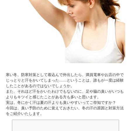
寒い冬、防寒対策として着込んで外出したら、満員電車やお店の中で
じっとりと汗をかいてしまった……ということは、誰もが一度は経験
したことがあるのではないでしょうか。
また、それほど汗をかいたわけでもないのに、足や脇の臭いがいつも
よりもキツイと感じたことがある方も多いと思います。
実は、冬にかく汗は夏の汗よりも臭いやすいってご存知ですか？
今回は、臭い予防のために覚えておきたい、冬の汗の原因と対策方法
をご紹介いたします。