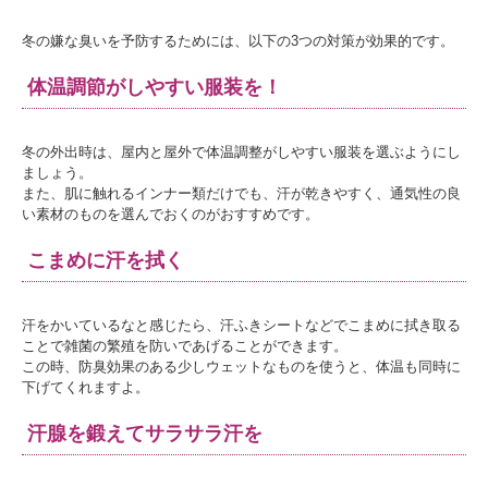
冬の嫌な臭いを予防するためには、以下の3つの対策が効果的です。
体温調節がしやすい服装を！
冬の外出時は、屋内と屋外で体温調整がしやすい服装を選ぶようにし
ましょう。
また、肌に触れるインナー類だけでも、汗が乾きやすく、通気性の良
い素材のものを選んでおくのがおすすめです。
こまめに汗を拭く
汗をかいているなと感じたら、汗ふきシートなどでこまめに拭き取る
ことで雑菌の繁殖を防いであげることができます。
この時、防臭効果のある少しウェットなものを使うと、体温も同時に
下げてくれますよ。
汗腺を鍛えてサラサラ汗を