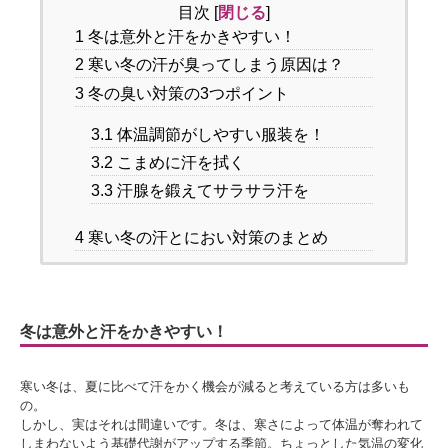
目次
[
閉じる
]
1
冬は意外と汗をかきやすい！
2
寒い冬の汗が臭ってしまう原因は？
3
冬の臭い対策の3つポイント
3.1
体温調節がしやすい服装を！
3.2
こまめに汗を拭く
3.3
汗腺を鍛えてサラサラ汗を
4
寒い冬の汗とにおい対策のまとめ
冬は意外と汗をかきやすい！
寒い冬は、夏に比べて汗をかく機会が減ると考えている方は多いも
の。
しかし、実はそれは間違いです。冬は、寒さによって体温が奪われて
しまわないよう基礎代謝がアップする季節。ちょっとした気温の変化