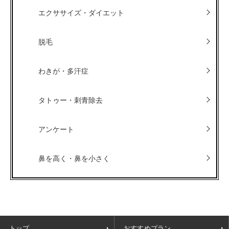
エクササイズ・ダイエット
脱毛
わきが・多汗症
タトゥー・刺青除去
アンケート
鼻を高く・鼻を小さく
トップ
おすすめプラン