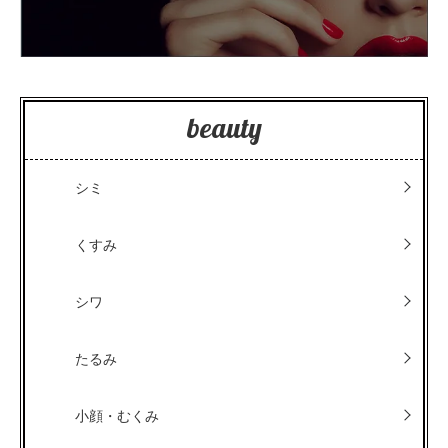
beauty
シミ
くすみ
シワ
たるみ
小顔・むくみ