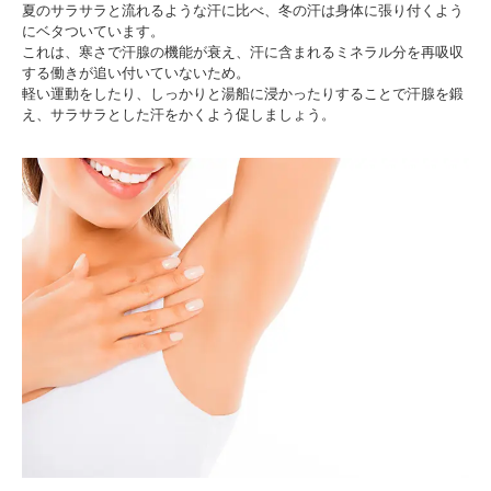
夏のサラサラと流れるような汗に比べ、冬の汗は身体に張り付くよう
にベタついています。
これは、寒さで汗腺の機能が衰え、汗に含まれるミネラル分を再吸収
する働きが追い付いていないため。
軽い運動をしたり、しっかりと湯船に浸かったりすることで汗腺を鍛
え、サラサラとした汗をかくよう促しましょう。