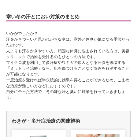
寒い冬の汗とにおい対策のまとめ
いかがでしたか？
汗をかきづらいと思われがちな冬は、意外と体臭が気になる季節だっ
たのです。
人よりも汗をかきやすい方、頑固な体臭に悩まされている方は、美容
クリニックで治療を受けるのもひとつの方法です。
マイクロ波を利用して多汗症やワキガの原因となる汗腺を破壊する
「ミラドライ治療」なら、肌を傷つけることなく悩みを解消すること
が可能になります。
一度治療を受ければ半永続的に効果を得ることができるため、こまめ
な治療が難しい方などにおすすめです。
自分に合った方法で、冬の嫌な汗と臭いに対策を行っていきましょ
う。
わきが・多汗症治療の関連施術