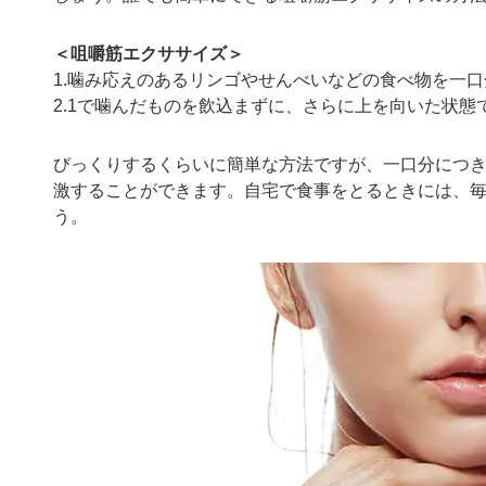
＜咀嚼筋エクササイズ＞
1.噛み応えのあるリンゴやせんべいなどの食べ物を一口
2.1で噛んだものを飲込まずに、さらに上を向いた状態で
びっくりするくらいに簡単な方法ですが、一口分につき
激することができます。自宅で食事をとるときには、
う。