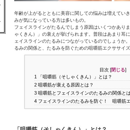
年齢が上がるとともに美容に関しての悩みは増えてい
みが気になっている方は多いもの。
フェイスラインがたるんでしまう原因はいくつかありま
ゃくきん）」の衰えが挙げられます。普段はあまり耳
ェイスラインのたるみにつながっているのでしょうか
るみの関係と、たるみを防ぐための咀嚼筋エクササイ
目次
[
閉じる
]
1
「咀嚼筋（そしゃくきん）」とは？
2
咀嚼筋が衰える原因とは？
3
咀嚼筋とフェイスラインのたるみの関係と
4
フェイスラインのたるみを防ぐ！ 咀嚼筋
「咀嚼筋（そしゃくきん）」とは？