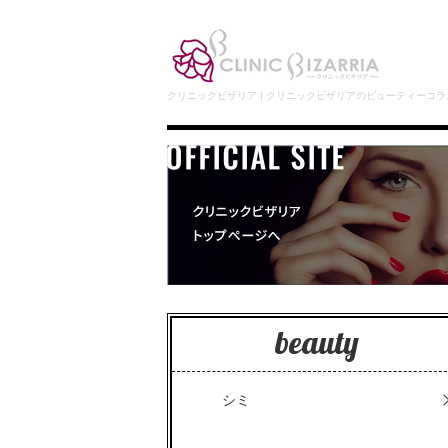
クリニックビザリア | クリニックビザリアのビューティーコラ
beauty
シミ