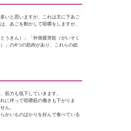
が多いと思いますが、これは主に下あご
には、あごを動かして咀嚼をしますが、
くとうきん）」「外側翼突筋（がいそく
）」の4つの筋肉があり、これらの総
に、筋力も低下していきます。
これに伴って咀嚼筋の働きも下がりま
ません。
柔らかいものばかりを好んで食べている