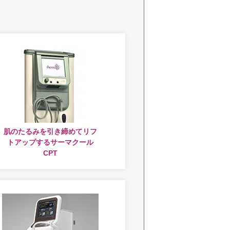
肌のたるみを引き締めてリフ
トアップするサーマクール
CPT