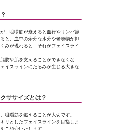
は？
すが、咀嚼筋が衰えると血行やリンパ節
すると、血中の余分な水分や老廃物が排
むくみが現れると、それがフェイスライ
の脂肪や肌を支えることができなくな
フェイスラインにたるみが生じる大きな
エクササイズとは？
は、咀嚼筋を鍛えることが大切です。
ッキリとしたフェイスラインを目指しま
法をご紹介いたします。