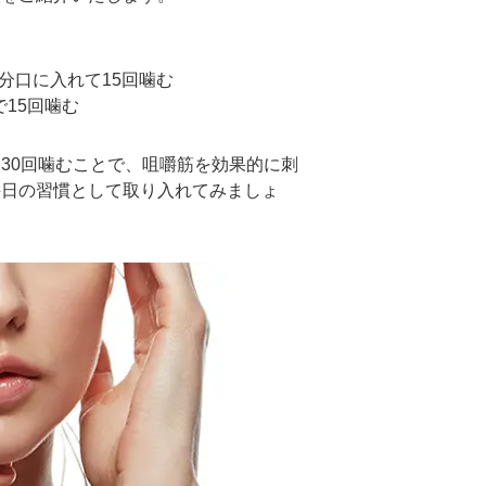
分口に入れて15回噛む
15回噛む
30回噛むことで、咀嚼筋を効果的に刺
毎日の習慣として取り入れてみましょ