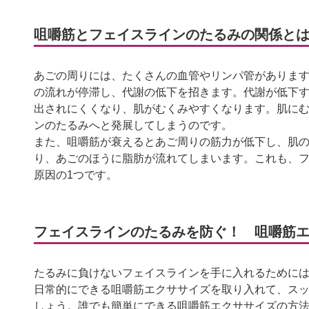
咀嚼筋とフェイスラインのたるみの関係と
あごの周りには、たくさんの血管やリンパ管がありま
の流れが停滞し、代謝の低下を招きます。代謝が低下
出されにくくなり、肌がむくみやすくなります。肌に
ンのたるみへと発展してしまうのです。
また、咀嚼筋が衰えるとあご周りの筋力が低下し、肌
り、あごのほうに脂肪が流れてしまいます。これも、
原因の1つです。
フェイスラインのたるみを防ぐ！ 咀嚼筋
たるみに負けないフェイスラインを手に入れるために
日常的にできる咀嚼筋エクササイズを取り入れて、ス
しょう。誰でも簡単にできる咀嚼筋エクササイズの方