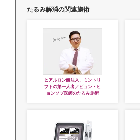
たるみ解消の関連施術
ヒアルロン酸注入、ミントリ
フトの第一人者／ビョン・ヒ
ョンソブ医師のたるみ施術