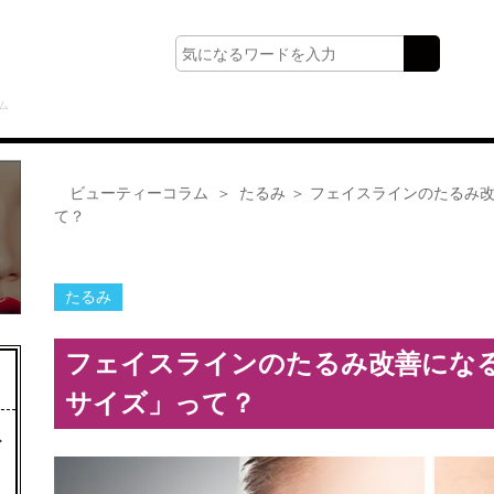
ム
ビューティーコラム
たるみ
＞ フェイスラインのたるみ
て？
たるみ
フェイスラインのたるみ改善にな
サイズ」って？