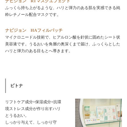
ナビジョン RTマスクエフェクト
ふっくら持ち上がるような、ハリと弾力のある肌を実感できる純
粋レチノール配合マスクです。
ナビジョン HAフィルパッチ
マイクロニードル技術で、ヒアルロン酸を針状に固めたシート状
美容液です。うるおいを角層の奥深くまで届け、ふっくらとした
ハリと弾力のある目もとへ導きます。
ビトナ
リフトケア成分+保湿成分+抗環
境ストレス成分が作り出すハリ
とうるおい。
しっかり与えて、しっかり守