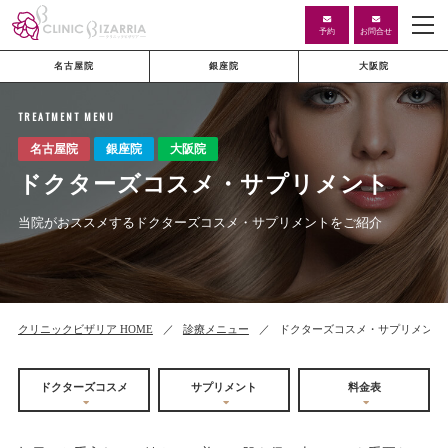
予約
お問合せ
名古屋院
銀座院
大阪院
TREATMENT MENU
ドクターズコスメ・サプリメント
当院がおススメするドクターズコスメ・サプリメントをご紹介
クリニックビザリア HOME
診療メニュー
ドクターズコスメ・サプリメント
ドクターズコスメ
サプリメント
料金表