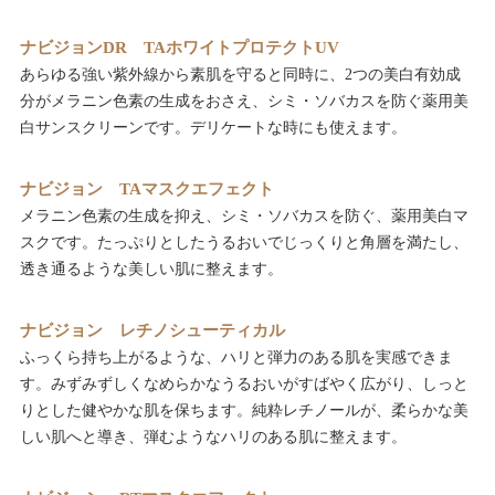
ナビジョンDR TAホワイトプロテクトUV
あらゆる強い紫外線から素肌を守ると同時に、2つの美白有効成
分がメラニン色素の生成をおさえ、シミ・ソバカスを防ぐ薬用美
白サンスクリーンです。デリケートな時にも使えます。
ナビジョン TAマスクエフェクト
メラニン色素の生成を抑え、シミ・ソバカスを防ぐ、薬用美白マ
スクです。たっぷりとしたうるおいでじっくりと角層を満たし、
透き通るような美しい肌に整えます。
ナビジョン レチノシューティカル
ふっくら持ち上がるような、ハリと弾力のある肌を実感できま
す。みずみずしくなめらかなうるおいがすばやく広がり、しっと
りとした健やかな肌を保ちます。純粋レチノールが、柔らかな美
しい肌へと導き、弾むようなハリのある肌に整えます。