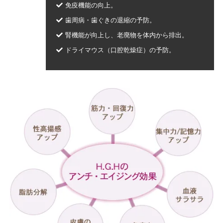
免疫機能の向上。
歯周病・歯ぐきの退縮の予防。
腎機能が向上し、老廃物を体内から排出。
ドライマウス（口腔乾燥症）の予防。