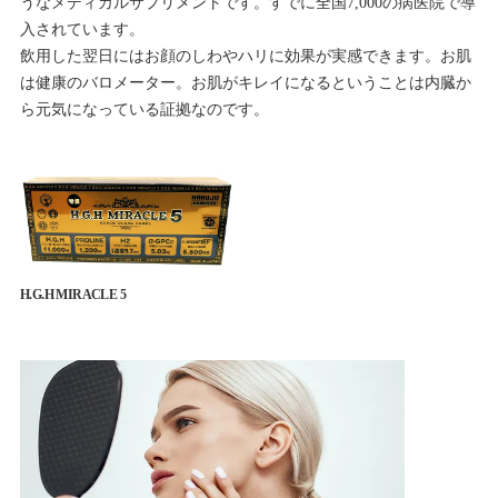
うなメディカルサプリメントです。すでに全国7,000の病医院で導
入されています。
飲用した翌日にはお顔のしわやハリに効果が実感できます。お肌
は健康のバロメーター。お肌がキレイになるということは内臓か
ら元気になっている証拠なのです。
H.G.H MIRACLE 5