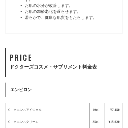
お肌の水分が改善します。
お肌の加齢老化を遅らせます。
滑らかで、健康な肌質をもたらします。
PRICE
ドクターズコスメ・サプリメント料金表
エンビロン
C－クエンスアイジェル
10ml
¥7,150
C－クエンスクリーム
35ml
¥15,620