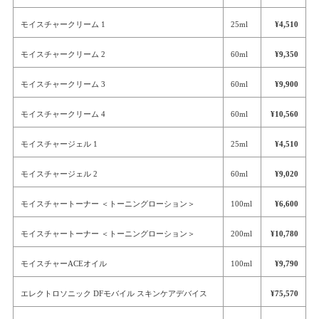
モイスチャークリーム 1
25ml
¥4,510
モイスチャークリーム 2
60ml
¥9,350
モイスチャークリーム 3
60ml
¥9,900
モイスチャークリーム 4
60ml
¥10,560
モイスチャージェル 1
25ml
¥4,510
モイスチャージェル 2
60ml
¥9,020
モイスチャートーナー ＜トーニングローション＞
100ml
¥6,600
モイスチャートーナー ＜トーニングローション＞
200ml
¥10,780
モイスチャーACEオイル
100ml
¥9,790
エレクトロソニック DFモバイル スキンケアデバイス
¥75,570