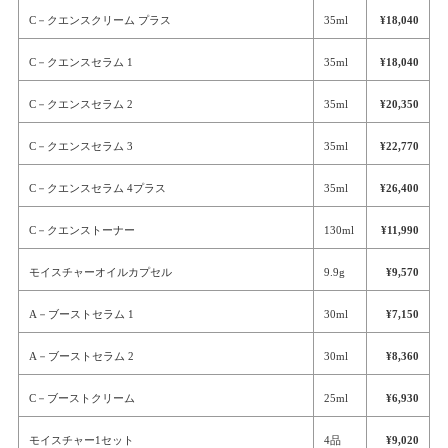
C－クエンスクリーム プラス
35ml
¥18,040
C－クエンスセラム 1
35ml
¥18,040
C－クエンスセラム 2
35ml
¥20,350
C－クエンスセラム 3
35ml
¥22,770
C－クエンスセラム 4プラス
35ml
¥26,400
C－クエンストーナー
130ml
¥11,990
モイスチャーオイルカプセル
9.9g
¥9,570
A－ブーストセラム 1
30ml
¥7,150
A－ブーストセラム 2
30ml
¥8,360
C－ブーストクリーム
25ml
¥6,930
モイスチャー1セット
4品
¥9,020