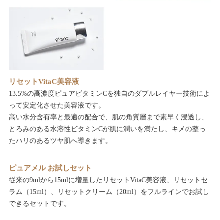
リセットVitaC美容液
13.5%の高濃度ピュアビタミンCを独自のダブルレイヤー技術によ
って安定化させた美容液です。
高い水分含有率と最適の配合で、肌の角質層まで素早く浸透し、
とろみのある水溶性ビタミンCが肌に潤いを満たし、キメの整っ
たハリのあるツヤ肌へ導きます。
ピュアメル お試しセット
従来の9mlから15mlに増量したリセットVitaC美容液、リセットセ
ラム（15ml）、リセットクリーム（20ml）をフルラインでお試し
できるセットです。