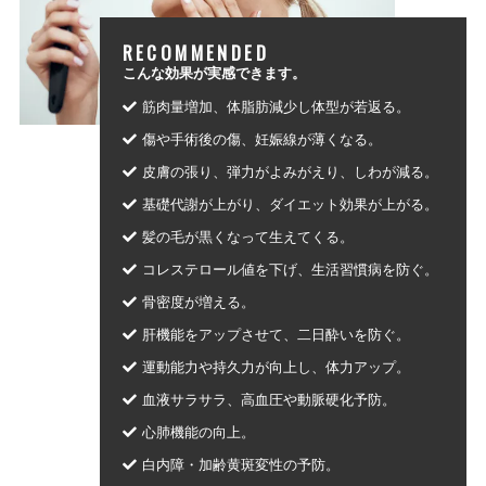
RECOMMENDED
こんな効果が実感できます。
筋肉量増加、体脂肪減少し体型が若返る。
傷や手術後の傷、妊娠線が薄くなる。
皮膚の張り、弾力がよみがえり、しわが減る。
基礎代謝が上がり、ダイエット効果が上がる。
髪の毛が黒くなって生えてくる。
コレステロール値を下げ、生活習慣病を防ぐ。
骨密度が増える。
肝機能をアップさせて、二日酔いを防ぐ。
運動能力や持久力が向上し、体力アップ。
血液サラサラ、高血圧や動脈硬化予防。
心肺機能の向上。
白内障・加齢黄斑変性の予防。