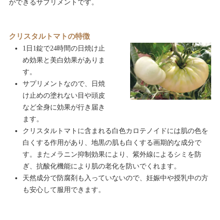
ができるサプリメントです。
クリスタルトマトの特徴
1日1錠で24時間の日焼け止
め効果と美白効果がありま
す。
サプリメントなので、日焼
け止めの塗れない目や頭皮
など全身に効果が行き届き
ます。
クリスタルトマトに含まれる白色カロテノイドには肌の色を
白くする作用があり、地黒の肌も白くする画期的な成分で
す。またメラニン抑制効果により、紫外線によるシミを防
ぎ、抗酸化機能により肌の老化を防いでくれます。
天然成分で防腐剤も入っていないので、妊娠中や授乳中の方
も安心して服用できます。