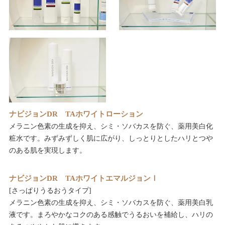
ナビジョンDR TAホワイトローション
メラニン色素の生成を抑え、シミ・ソバカスを防ぐ、薬用美白化
粧水です。みずみずしく肌に広がり、しっとりとしたハリとつや
のある肌を実現します。
ナビジョンDR TAホワイトエマルジョンⅠ
[さっぱりうるおうタイプ]
メラニン色素の生成を抑え、シミ・ソバカスを防ぐ、薬用美白乳
液です。まろやかなコクのある感触でうるおいを補給し、ハリの