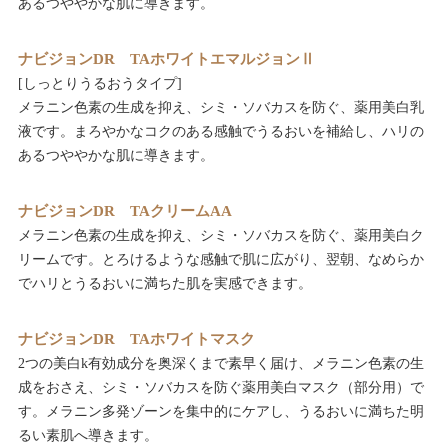
あるつややかな肌に導きます。
ナビジョンDR TAホワイトエマルジョンⅡ
[しっとりうるおうタイプ]
メラニン色素の生成を抑え、シミ・ソバカスを防ぐ、薬用美白乳
液です。まろやかなコクのある感触でうるおいを補給し、ハリの
あるつややかな肌に導きます。
ナビジョンDR TAクリームAA
メラニン色素の生成を抑え、シミ・ソバカスを防ぐ、薬用美白ク
リームです。とろけるような感触で肌に広がり、翌朝、なめらか
でハリとうるおいに満ちた肌を実感できます。
ナビジョンDR TAホワイトマスク
2つの美白k有効成分を奥深くまで素早く届け、メラニン色素の生
成をおさえ、シミ・ソバカスを防ぐ薬用美白マスク（部分用）で
す。メラニン多発ゾーンを集中的にケアし、うるおいに満ちた明
るい素肌へ導きます。