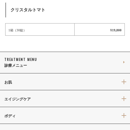
クリスタルトマト
1箱（30錠）
¥19,800
TREATMENT MENU
診療メニュー
お肌
エイジングケア
ボディ