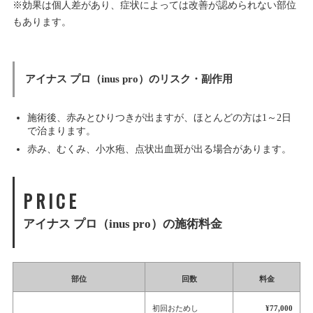
※効果は個人差があり、症状によっては改善が認められない部位
もあります。
アイナス プロ（inus pro）のリスク・副作用
施術後、赤みとひりつきが出ますが、ほとんどの方は1～2日
で治まります。
赤み、むくみ、小水疱、点状出血斑が出る場合があります。
PRICE
アイナス プロ（inus pro）の施術料金
部位
回数
料金
初回おためし
¥77,000