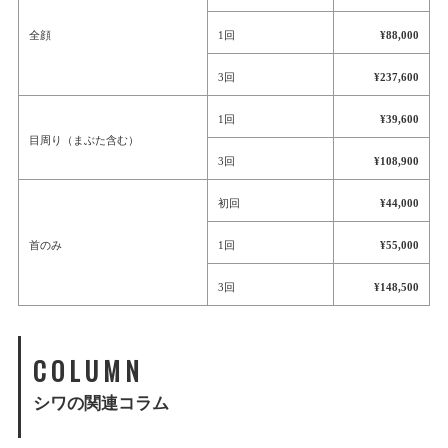
全顔
1回
¥88,000
3回
¥237,600
1回
¥39,600
目周り（まぶた含む）
3回
¥108,900
初回
¥44,000
首のみ
1回
¥55,000
3回
¥148,500
COLUMN
シワの関連コラム