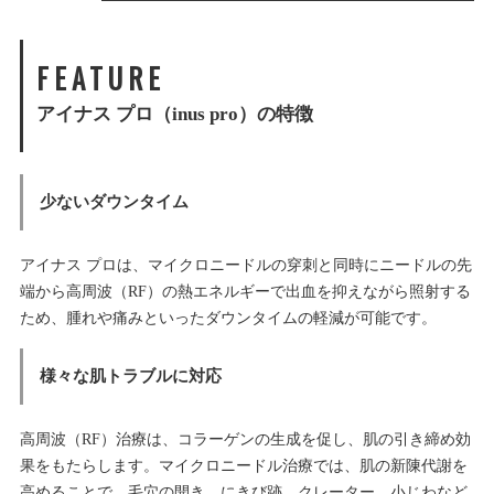
FEATURE
アイナス プロ（inus pro）の特徴
少ないダウンタイム
アイナス プロは、マイクロニードルの穿刺と同時にニードルの先
端から高周波（RF）の熱エネルギーで出血を抑えながら照射する
ため、腫れや痛みといったダウンタイムの軽減が可能です。
様々な肌トラブルに対応
高周波（RF）治療は、コラーゲンの生成を促し、肌の引き締め効
果をもたらします。マイクロニードル治療では、肌の新陳代謝を
高めることで、毛穴の開き、にきび跡、クレーター、小じわなど