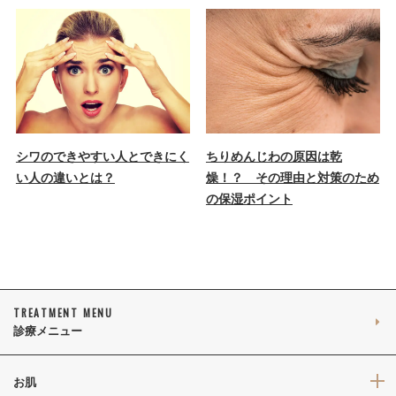
シワのできやすい人とできにく
ちりめんじわの原因は乾
い人の違いとは？
燥！？ その理由と対策のため
の保湿ポイント
TREATMENT MENU
診療メニュー
お肌