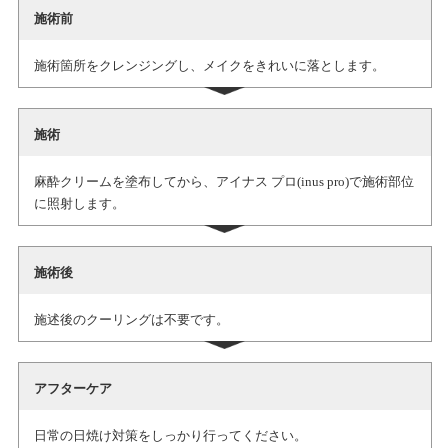
施術前
施術箇所をクレンジングし、メイクをきれいに落とします。
施術
麻酔クリームを塗布してから、アイナス プロ(inus pro)で施術部位
に照射します。
施術後
施述後のクーリングは不要です。
アフターケア
日常の日焼け対策をしっかり行ってください。