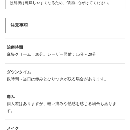
照射後は乾燥しやすくなるため、保湿に心がけてください。
注意事項
治療時間
麻酔クリーム：30分。レーザー照射：15分～20分
ダウンタイム
数時間～当日は赤みとひりつきが残る場合があります。
痛み
個人差はありますが、軽い痛みや熱感を感じる場合もありま
す。
メイク