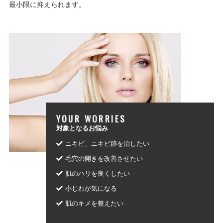
最小限に抑えられます。
YOUR WORRIES
対象となるお悩み
ニキビ、ニキビ跡を治したい
毛穴の開きを改善させたい
肌のハリを良くしたい
小じわが気になる
肌のキメを整えたい